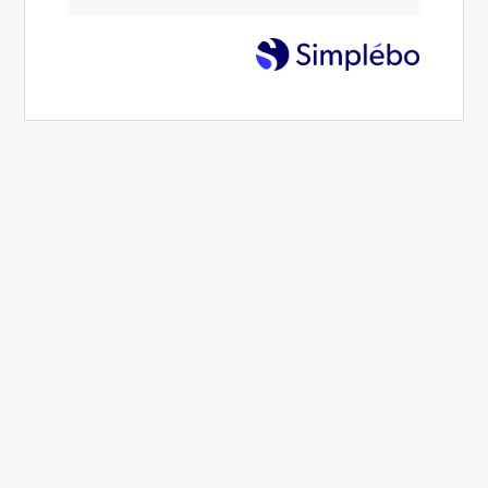
Comment se déroule notre
prestation de décoration
d'intérieure ?